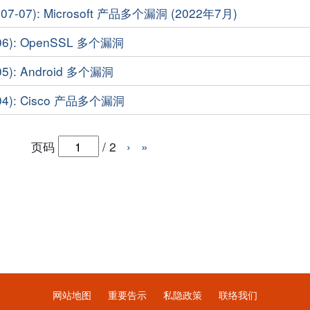
7-07): Microsoft 产品多个漏洞 (2022年7月)
06): OpenSSL 多个漏洞
5): Android 多个漏洞
04): Cisco 产品多个漏洞
页码
/
2
›
»
网站地图
重要告示
私隐政策
联络我们