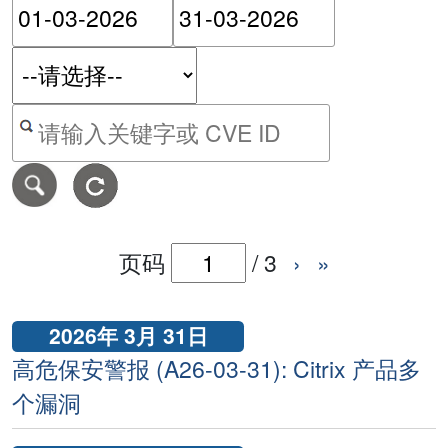
请输入搜索日期范围的开始
请输入搜索
按关键字或 CVE ID 搜寻保安警报
页码
/
3
›
»
2026年 3月 31日
高危保安警报 (A26-03-31): Citrix 产品多
个漏洞