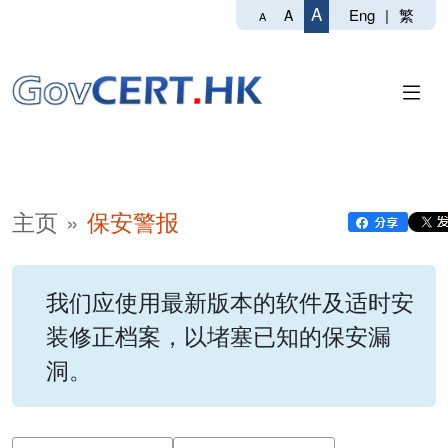
A
Eng
|
繁
A
A
主页
保安警报
我们应使用最新版本的软件及适时安
装修正档案，以堵塞已知的保安漏
洞。