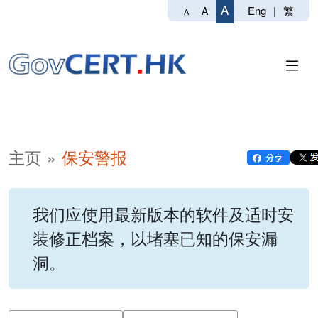
A
Eng
|
繁
A
A
主页
保安警报
我们应使用最新版本的软件及适时安
装修正档案，以堵塞已知的保安漏
洞。